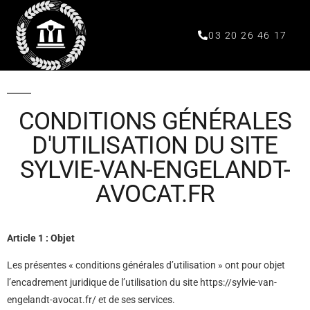
03 20 26 46 17
CONDITIONS GÉNÉRALES
D'UTILISATION DU SITE
SYLVIE-VAN-ENGELANDT-
AVOCAT.FR
Article 1 : Objet
Les présentes « conditions générales d’utilisation » ont pour objet
l’encadrement juridique de l’utilisation du site https://sylvie-van-
engelandt-avocat.fr/ et de ses services.